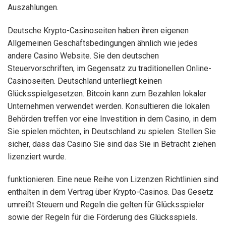
Auszahlungen.
Deutsche Krypto-Casinoseiten haben ihren eigenen
Allgemeinen Geschäftsbedingungen ähnlich wie jedes
andere Casino Website. Sie den deutschen
Steuervorschriften, im Gegensatz zu traditionellen Online-
Casinoseiten. Deutschland unterliegt keinen
Glücksspielgesetzen. Bitcoin kann zum Bezahlen lokaler
Unternehmen verwendet werden. Konsultieren die lokalen
Behörden treffen vor eine Investition in dem Casino, in dem
Sie spielen möchten, in Deutschland zu spielen. Stellen Sie
sicher, dass das Casino Sie sind das Sie in Betracht ziehen
lizenziert wurde.
funktionieren. Eine neue Reihe von Lizenzen Richtlinien sind
enthalten in dem Vertrag über Krypto-Casinos. Das Gesetz
umreißt Steuern und Regeln die gelten für Glücksspieler
sowie der Regeln für die Förderung des Glücksspiels.