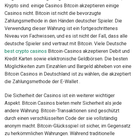
Krypto sind. einige Casinos Bitcoin akzeptieren einige
Casinos nicht. Bitcoin ist nicht die bevorzugte
Zahlungsmethode in den Händen deutscher Spieler. Die
Verwendung dieser Währung ist ein fortgeschrittenes
Niveau von Fachwissen, und es ist nicht der Fall, dass alle
deutsche Spieler sind vertraut mit Bitcoin. Viele Deutsche
best crypto casinos
Bitcoin-Casinos akzeptieren Debit und
Kredit Karten sowie elektronische Geldbörsen. Die besten
Möglichkeiten zum Einzahlen und Bargeld abheben von eine
Bitcoin Casinos in Deutschland ist zu wählen, die akzeptiert
die Zahlungsmethode der E-Wallet .
Die Sicherheit der Casinos ist ein weiterer wichtiger
Aspekt. Bitcoin Casinos bieten mehr Sicherheit als jede
andere Währung. Bitcoin-Transaktionen sind geschützt
durch einen verschlüsselten Code der sie vollständig
anonym macht. Bitcoin-Glücksspiel ist sicher, im Gegensatz
zu herkömmlichen Währungen. Während traditionelle