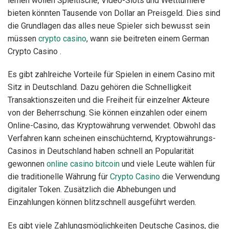
lernen wollen Spieltische, Video-Slots und Wettturniere
bieten könnten Tausende von Dollar an Preisgeld. Dies sind
die Grundlagen das alles neue Spieler sich bewusst sein
müssen
crypto casino
, wann sie beitreten einem German
Crypto Casino .
Es gibt zahlreiche Vorteile für Spielen in einem Casino mit
Sitz in Deutschland. Dazu gehören die Schnelligkeit
Transaktionszeiten und die Freiheit für einzelner Akteure
von der Beherrschung. Sie können einzahlen oder einem
Online-Casino, das Kryptowährung verwendet. Obwohl das
Verfahren kann scheinen einschüchternd, Kryptowährungs-
Casinos in Deutschland haben schnell an Popularität
gewonnen
online casino bitcoin
und viele Leute wählen für
die traditionelle Währung für
Crypto Casino
die Verwendung
digitaler Token. Zusätzlich die Abhebungen und
Einzahlungen können blitzschnell ausgeführt werden.
Es gibt viele Zahlungsmöglichkeiten Deutsche Casinos, die