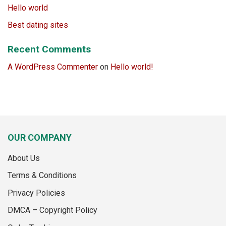
Hello world
Best dating sites
Recent Comments
A WordPress Commenter
on
Hello world!
OUR COMPANY
About Us
Terms & Conditions
Privacy Policies
DMCA – Copyright Policy