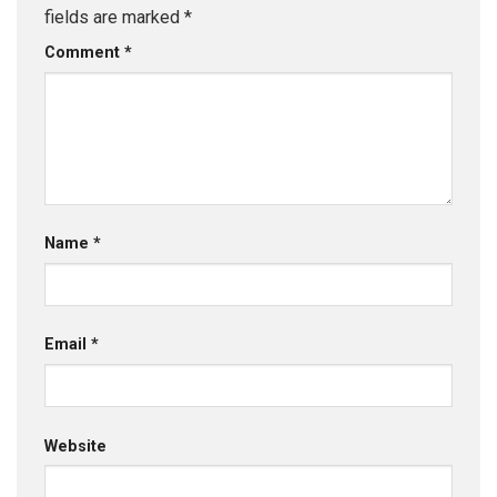
fields are marked
*
Comment
*
Name
*
Email
*
Website