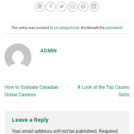
This entry was posted in
Uncategorized
. Bookmark the
permalink
.
ADMIN
How to Evaluate Canadian
A Look at the Top Casino
Online Casinos
Slots
Leave a Reply
Your email address will not be published.
Required