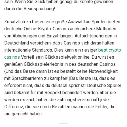
sein. Wenn Sie Glück haben genug, du könnte gewinnen
durch die Beanspruchung!
Zusätzlich zu bieten eine große Auswahl an Spielen bieten
deutsche Online-Krypto-Casinos auch sichere Methoden
von Abhebungen und Einzahlungen. Aufsichtsbehörden in
Deutschland versichern, dass Casinos sich daran halten
internationale Standards. Dies kann ein riesiger
best crypto
casinos
Vorteil sein Glücksspielwelt online. Du wirst es
genießen Glücksspielerlebnis in des deutschen Casinos.
{Und das Beste daran ist es besteht keine Notwendigkeit,
mit Sprachbarrieren zu kämpfen!|Das Beste ist, dass es
erfordert nicht, dass du deutsch sprichst! Deutsche Spieler
sind bekannt für mit Respekt behandelt werden, aber sie
werden es auch haben die Zahlungsbereitschaft jede
Differenz, die sie durch Bezahlen machen die Fehler, die
sie gemacht haben.