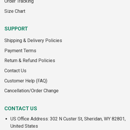
Order Tracking
Size Chart
SUPPORT
Shipping & Delivery Policies
Payment Terms
Return & Refund Policies
Contact Us
Customer Help (FAQ)
Cancellation/Order Change
CONTACT US
US Office Address: 302 N Custer St, Sheridan, WY 82801,
United States