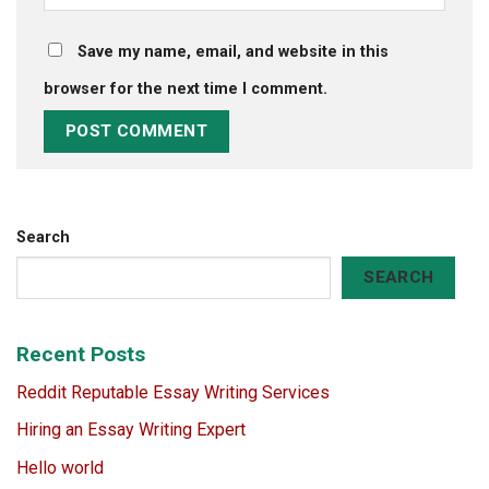
Save my name, email, and website in this
browser for the next time I comment.
Search
SEARCH
Recent Posts
Reddit Reputable Essay Writing Services
Hiring an Essay Writing Expert
Hello world